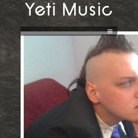
Yeti Music
SPRINGE
ZUM
INHALT