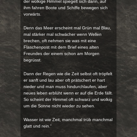
der wolkige Himmel spiegelt sich darin, auf
ihm fahren Boote und Schiffe bewegen sich
vorwärts.
Denn das Meer erscheint mal Grün mal Blau,
mal stärker mal schwächer wenn Wellen
brechen, oft nehmen sie was mit eine
Flaschenpost mit dem Brief eines alten
Freundes der einem schon am Morgen
begrüsst.
Dann der Regen wie die Zeit selbst oft tröpfelt
er sanft und lau aber oft prätschert er hart
nieder und man muss hindurchlaufen, aber
neues leben erblüht wenn er auf die Erde fällt.
So scheint der Himmel oft schwarz und wolkig
um die Sonne nicht wieder zu sehen.
Wasser ist wie Zeit, manchmal trüb manchmal
glatt und rein.“