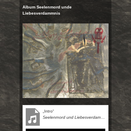
Album Seelenmord unde
Liebesverdammnis
„Intro“
Seelenmord und Liebesverdammnis