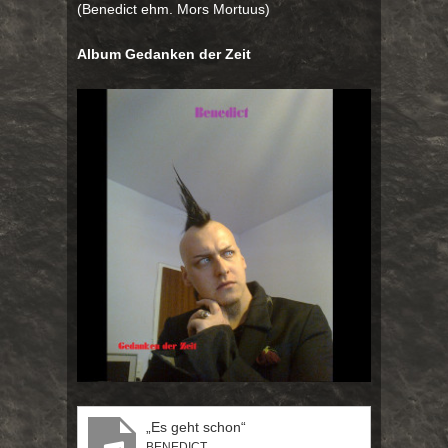
(Benedict ehm. Mors Mortuus)
Album Gedanken der Zeit
„Es geht schon“
BENEDICT