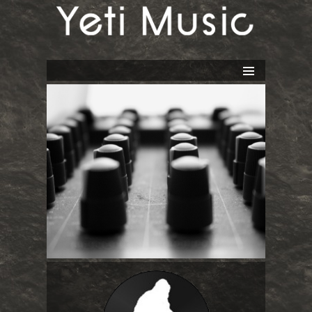
Yeti Music
ALLER
AU
CONTENU