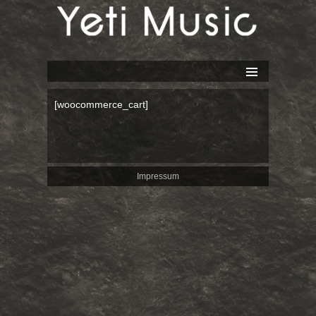
Yeti Music
SPRINGE
ZUM
[woocommerce_cart]
INHALT
Impressum